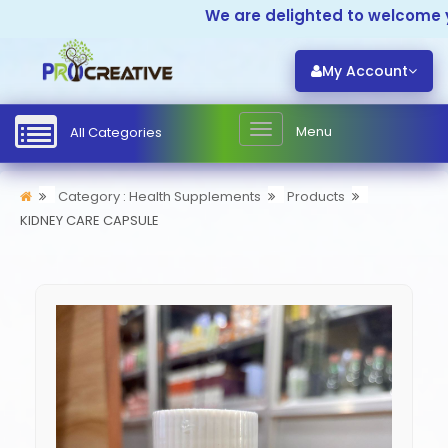
We are delighted to welcome y
My Account
Menu
All Categories
Category : Health Supplements
Products
KIDNEY CARE CAPSULE