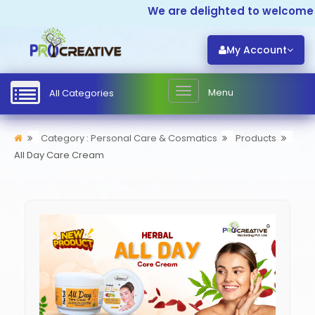
We are delighted to welcome y
My Account
Menu
All Categories
Category : Personal Care & Cosmatics
Products
All Day Care Cream